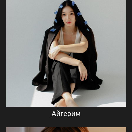
Айгерим