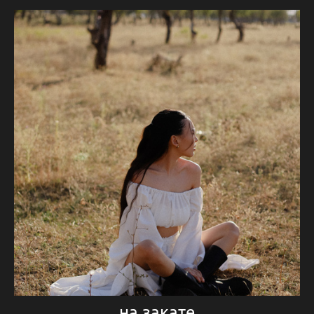
на закате