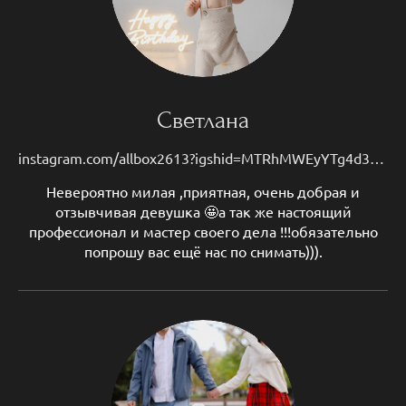
Светлана
instagram.com/allbox2613?igshid=MTRhMWEyYTg4d3RkOA==
Невероятно милая ,приятная, очень добрая и
отзывчивая девушка 🤩а так же настоящий
профессионал и мастер своего дела !!!обязательно
попрошу вас ещё нас по снимать))).