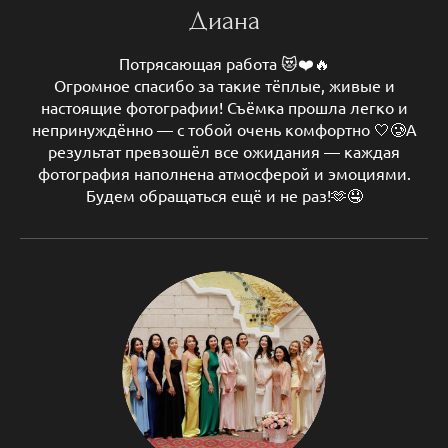
Диана
Потрясающая работа 😻❤️🔥
Огромное спасибо за такие тёплые, живые и
настоящие фотографии! Съёмка прошла легко и
непринуждённо — с тобой очень комфортно 🤍🥲А
результат превзошёл все ожидания — каждая
фотография наполнена атмосферой и эмоциями.
Будем обращаться ещё и не раз!🫶🤤