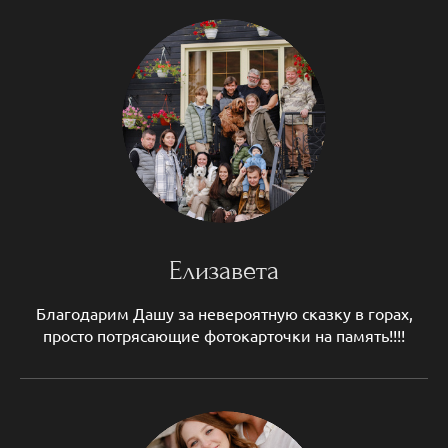
Елизавета
Благодарим Дашу за невероятную сказку в горах,
просто потрясающие фотокарточки на память!!!!