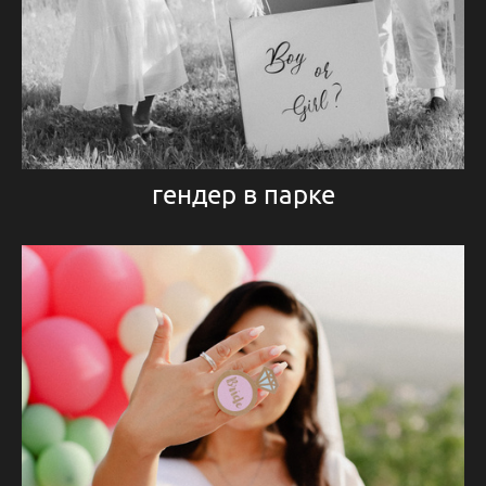
гендер в парке