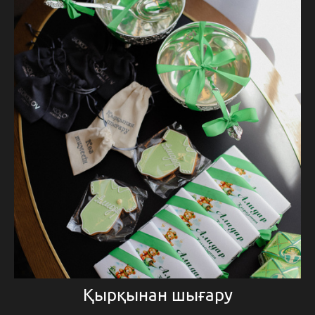
Қырқынан шығару