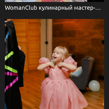
WomanClub кулинарный мастер-класс