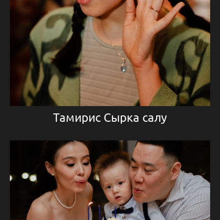
Тамирис Сырка салу