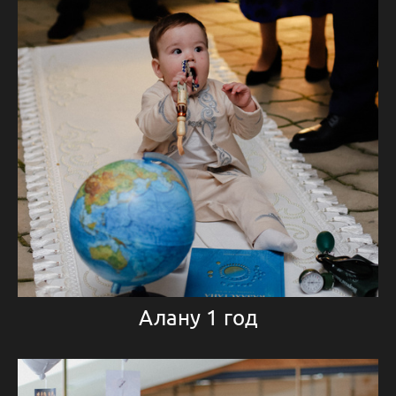
Алану 1 год