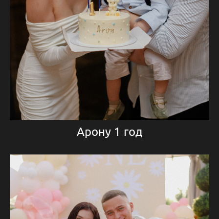
Арону 1 год