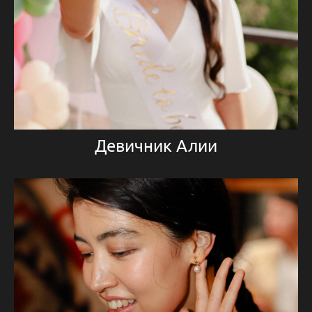
Девичник Алии