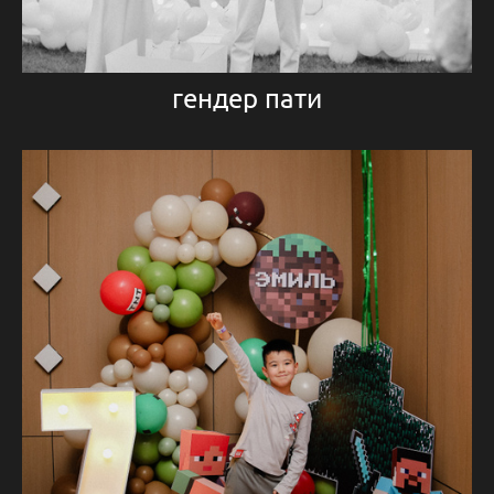
гендер пати