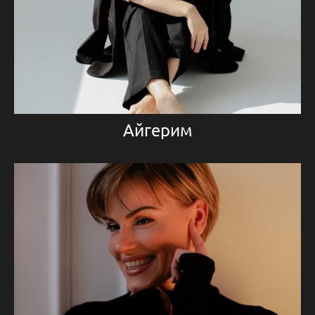
Айгерим