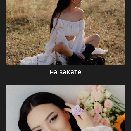
на закате