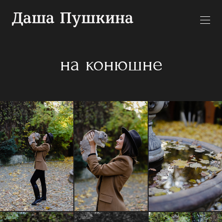
на конюшне