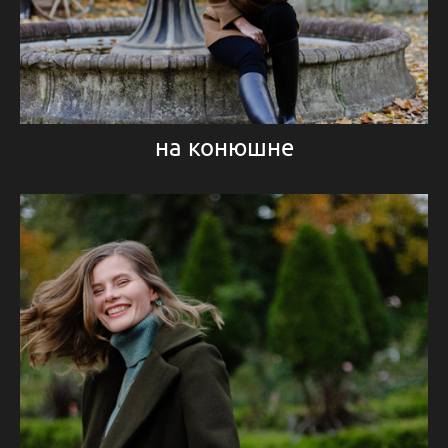
на конюшне