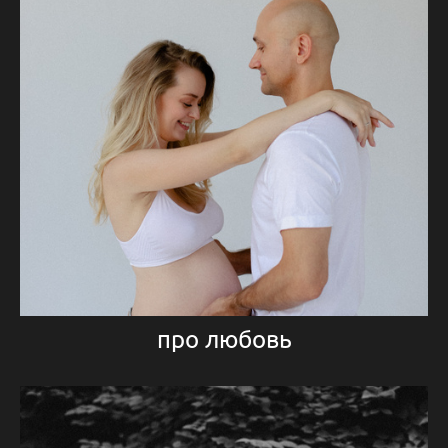
про любовь