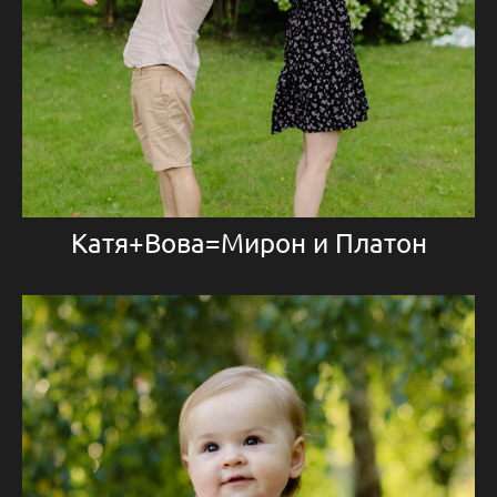
Катя+Вова=Мирон и Платон